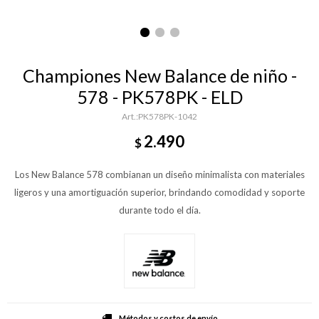
Championes New Balance de niño -
578 - PK578PK - ELD
PK578PK-1042
2.490
$
Los New Balance 578 combianan un diseño minimalista con materiales
ligeros y una amortiguación superior, brindando comodidad y soporte
durante todo el día.
Métodos y costos de envío