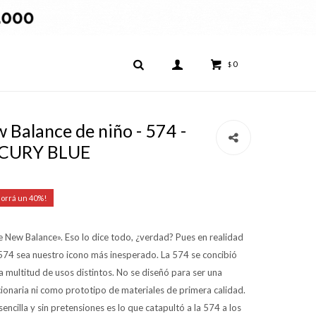
0
$
Balance de niño - 574 -
RCURY BLUE
40
New Balance». Eso lo dice todo, ¿verdad? Pues en realidad
574 sea nuestro icono más inesperado. La 574 se concibió
ra multitud de usos distintos. No se diseñó para ser una
cionaria ni como prototipo de materiales de primera calidad.
encilla y sin pretensiones es lo que catapultó a la 574 a los