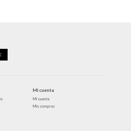
E
Mi cuenta
es
Mi cuenta
Mis compras