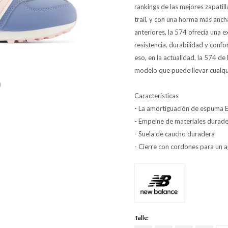
rankings de las mejores zapatil
trail, y con una horma más anch
anteriores, la 574 ofrecía una e
resistencia, durabilidad y conf
eso, en la actualidad, la 574 de
modelo que puede llevar cualqui
Características
- La amortiguación de espuma E
- Empeine de materiales durad
- Suela de caucho duradera
- Cierre con cordones para un a
Talle: