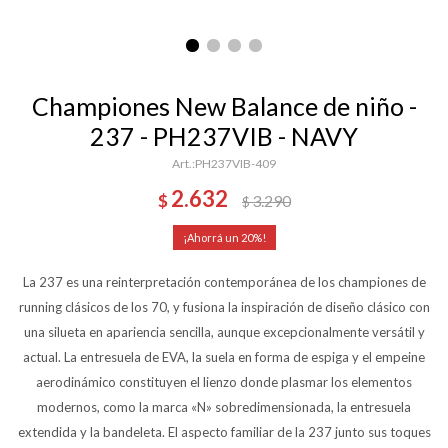
Championes New Balance de niño -
237 - PH237VIB - NAVY
PH237VIB-409
2.632
$
3.290
$
20
La 237 es una reinterpretación contemporánea de los championes de
running clásicos de los 70, y fusiona la inspiración de diseño clásico con
una silueta en apariencia sencilla, aunque excepcionalmente versátil y
actual. La entresuela de EVA, la suela en forma de espiga y el empeine
aerodinámico constituyen el lienzo donde plasmar los elementos
modernos, como la marca «N» sobredimensionada, la entresuela
extendida y la bandeleta. El aspecto familiar de la 237 junto sus toques