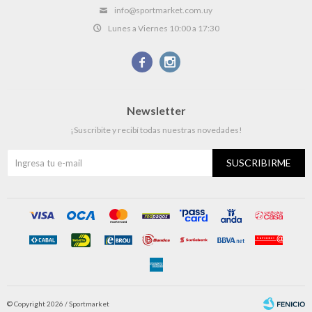
info@sportmarket.com.uy
Lunes a Viernes 10:00 a 17:30


Newsletter
¡Suscribite y recibí todas nuestras novedades!
SUSCRIBIRME
© Copyright 2026 / Sportmarket