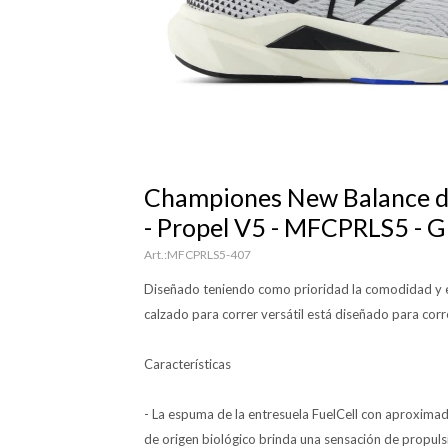
Championes New Balance 
- Propel V5 - MFCPRLS5 - 
MFCPRLS5-407
Diseñado teniendo como prioridad la comodidad y el
calzado para correr versátil está diseñado para corr
Características
- La espuma de la entresuela FuelCell con aproxim
de origen biológico brinda una sensación de propuls