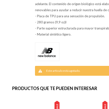
adelante. El contenido de origen biológico está elab
renovables para ayudar a reducir nuestra huella de 
- Placa de TPU para una sensación de propulsión.
- 280 gramos (9,9 oz)l
- Parte superior estructurada para mayor transpirabil
- Material sintético ligero.
Este artículo está agotado.
PRODUCTOS QUE TE PUEDEN INTERESAR