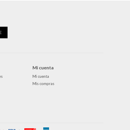
E
Mi cuenta
es
Mi cuenta
Mis compras