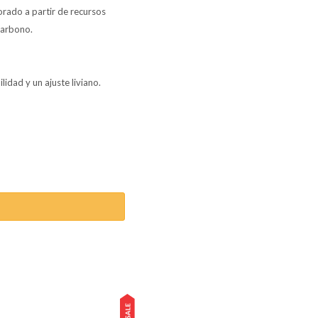
orado a partir de recursos
carbono.
idad y un ajuste liviano.