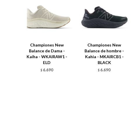
Championes New
Championes New
Balance de Dama -
Balance de hombre -
Kaiha - WKAIRAW1 -
Kahia - MKAIRCB1 -
ELD
BLACK
6.690
6.690
$
$