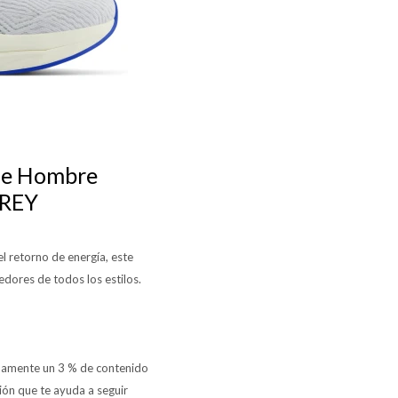
de Hombre
GREY
 retorno de energía, este
edores de todos los estilos.
adamente un 3 % de contenido
ión que te ayuda a seguir