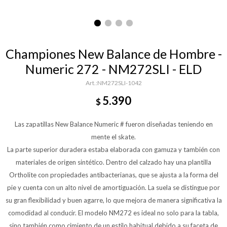
Championes New Balance de Hombre -
Numeric 272 - NM272SLI - ELD
NM272SLI-1042
5.390
$
Las zapatillas New Balance Numeric # fueron diseñadas teniendo en
mente el skate.
La parte superior duradera estaba elaborada con gamuza y también con
materiales de origen sintético. Dentro del calzado hay una plantilla
Ortholite con propiedades antibacterianas, que se ajusta a la forma del
pie y cuenta con un alto nivel de amortiguación. La suela se distingue por
su gran flexibilidad y buen agarre, lo que mejora de manera significativa la
comodidad al conducir. El modelo NM272 es ideal no solo para la tabla,
sino también como cimiento de un estilo habitual debido a su faceta de