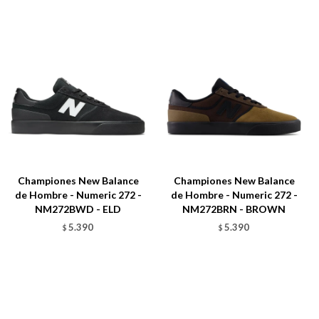
Championes New Balance
Championes New Balance
de Hombre - Numeric 272 -
de Hombre - Numeric 272 -
NM272BWD - ELD
NM272BRN - BROWN
5.390
5.390
$
$