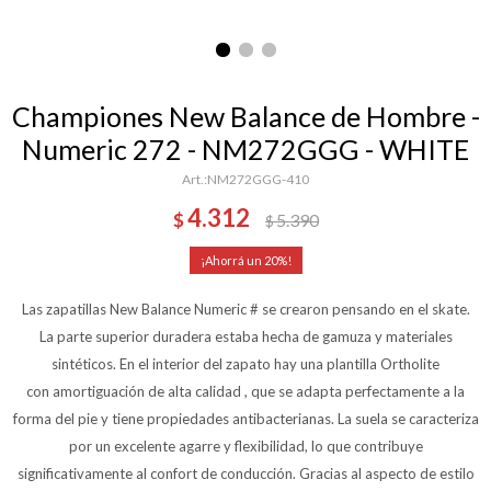
Championes New Balance de Hombre -
Numeric 272 - NM272GGG - WHITE
NM272GGG-410
4.312
$
5.390
$
20
Las zapatillas New Balance Numeric # se crearon pensando en el skate.
La parte superior duradera estaba hecha de gamuza y materiales
sintéticos. En el interior del zapato hay una plantilla Ortholite
con amortiguación de alta calidad , que se adapta perfectamente a la
forma del pie y tiene propiedades antibacterianas. La suela se caracteriza
por un excelente agarre y flexibilidad, lo que contribuye
significativamente al confort de conducción. Gracias al aspecto de estilo