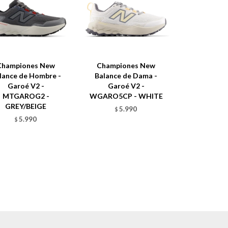
Championes New
Championes New
lance de Hombre -
Balance de Dama -
Garoé V2 -
Garoé V2 -
MTGAROG2 -
WGARO5CP - WHITE
GREY/BEIGE
5.990
$
5.990
$