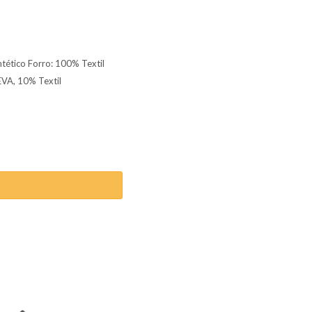
ntético Forro: 100% Textil
EVA, 10% Textil