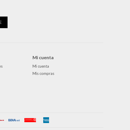
E
Mi cuenta
es
Mi cuenta
Mis compras