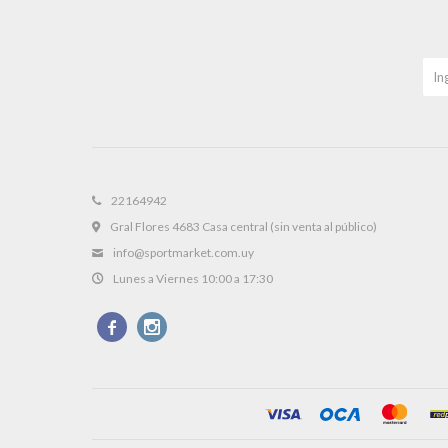
22164942
Gral Flores 4683 Casa central (sin venta al público)
info@sportmarket.com.uy
Lunes a Viernes 10:00 a 17:30

