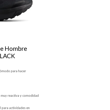
de Hombre
 BLACK
 cómodo para hacer
a muy reactiva y comodidad
l para actividades en