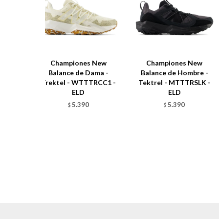
Championes New
Championes New
Balance de Dama -
Balance de Hombre -
Trektel - WTTTRCC1 -
Tektrel - MTTTRSLK -
ELD
ELD
5.390
5.390
$
$