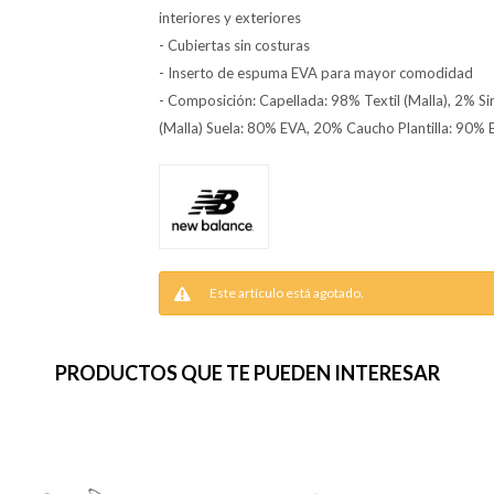
interiores y exteriores
- Cubiertas sin costuras
- Inserto de espuma EVA para mayor comodidad
- Composición: Capellada: 98% Textil (Malla), 2% Si
(Malla) Suela: 80% EVA, 20% Caucho Plantilla: 90% 
Este artículo está agotado.
PRODUCTOS QUE TE PUEDEN INTERESAR