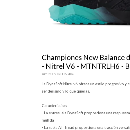
Championes New Balance 
- Nitrel V6 - MTNTRLH6 -
MTNTRLH6-406
La DynaSoft Nitrel v6 ofrece un estilo progresivo y
senderismo y lo que quieras.
Características
- La entresuela DynaSoft proporciona una respuest
mullida
- La suela AT Tread proporciona una tracción versáti