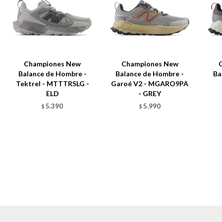
Championes New
Championes New
Balance de Hombre -
Balance de Hombre -
Ba
Tektrel - MTTTRSLG -
Garoé V2 - MGARO9PA
ELD
- GREY
5.390
5.990
$
$