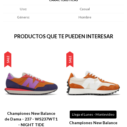
Uso
Casual
Género
Hombre
PRODUCTOS QUE TE PUEDEN INTERESAR
Championes New Balance
Llega el Lunes - Montevideo
de Dama - 237 - WS237WT1
Championes New Balance
- NIGHT TIDE