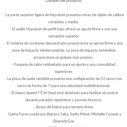
Detalles del producto
- La parte superior ligera de Hypoknit presenta zonas de tejido de calibre
completo y medio.
- El cuello Hypoknit de perfil bajo ofrece un ajuste firme y con una
sensación superior
- El sistema de cordones descentrado proporciona un ajuste firme y una
zona de impacto ininterrumpida. La zona de impacto extendida
proporciona un golpeo más preciso.
- Paquete de talón rediseñado para un ajuste y una comodidad
superiores
- La placa de suela sensible presenta una configuración de 12 tacos con
tacos en forma de T para una velocidad multidireccional
- El nuevo Speed ??Ctrl Stud está diseñado para facilitar el control
durante paradas repentinas y pivotes bruscos.
- Botas de fútbol para terreno firme
- Gama Furon usada por Bukayo Saka, Sadio Mané, Michelle Cooper y
Eberechi Eze