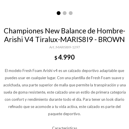
Championes New Balance de Hombre-
Arishi V4 Tiralux-MARIS8I9 - BROWN
MARIS8I9-1297
4.990
$
El modelo Fresh Foam Arishi v4 es un calzado deportivo adaptable que
puedes usar en cualquier lugar. Con una plantilla de Fresh Foam suave y
acolchada, una parte superior de malla que permite la transpiración y una
suela de goma resistente, este calzado une un estilo de primera categoría
con confort y rendimiento durante todo el día. Para tener un look diario
refinado que se acomode a tu vida activa, este calzado es parte del
paquete deportivo.
Características