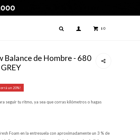
0
$
 Balance de Hombre - 680
- GREY
20
a seguir tu ritmo, ya sea que corras kilómetros o hagas
Fresh Foam en la entresuela con aproximadamente un 3 % de