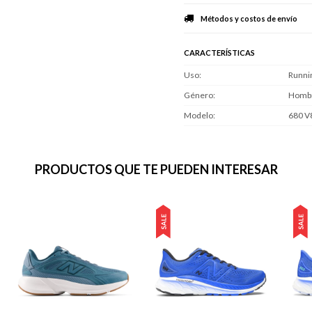
Métodos y costos de envío
CARACTERÍSTICAS
Uso
Runni
Género
Homb
Modelo
680 V
PRODUCTOS QUE TE PUEDEN INTERESAR