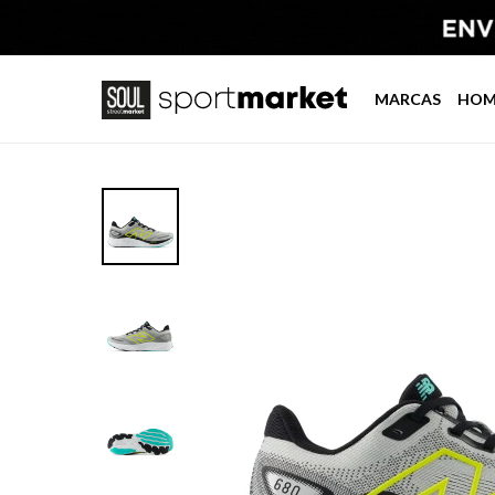
MARCAS
HOM