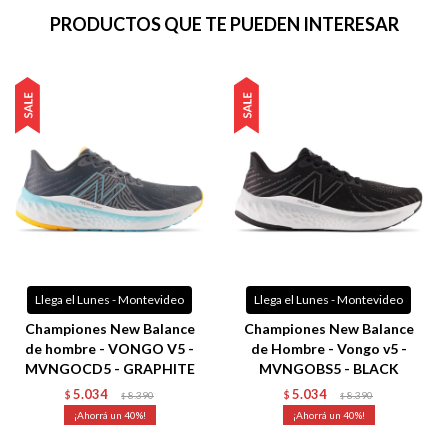
PRODUCTOS QUE TE PUEDEN INTERESAR
Llega el Lunes - Montevideo
Llega el Lunes - Montevideo
Championes New Balance
Championes New Balance
de hombre - VONGO V5 -
de Hombre - Vongo v5 -
MVNGOCD5 - GRAPHITE
MVNGOBS5 - BLACK
5.034
5.034
$
8.390
$
8.390
$
$
40
40