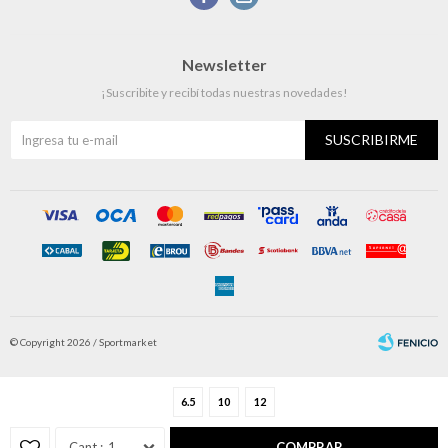
Newsletter
¡Suscribite y recibí todas nuestras novedades!
SUSCRIBIRME
© Copyright 2026 / Sportmarket
6.5
10
12
1
COMPRAR