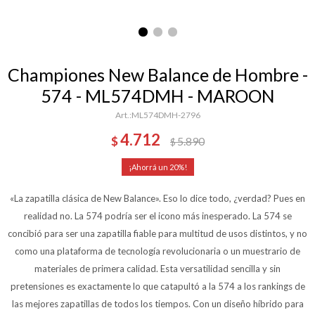
Championes New Balance de Hombre -
574 - ML574DMH - MAROON
ML574DMH-2796
4.712
$
5.890
$
20
«La zapatilla clásica de New Balance». Eso lo dice todo, ¿verdad? Pues en
realidad no. La 574 podría ser el icono más inesperado. La 574 se
concibió para ser una zapatilla fiable para multitud de usos distintos, y no
como una plataforma de tecnología revolucionaria o un muestrario de
materiales de primera calidad. Esta versatilidad sencilla y sin
pretensiones es exactamente lo que catapultó a la 574 a los rankings de
las mejores zapatillas de todos los tiempos. Con un diseño híbrido para