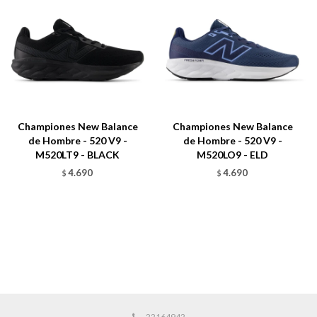
Championes New Balance
Championes New Balance
de Hombre - 520 V9 -
de Hombre - 520 V9 -
M520LT9 - BLACK
M520LO9 - ELD
4.690
4.690
$
$
22164942