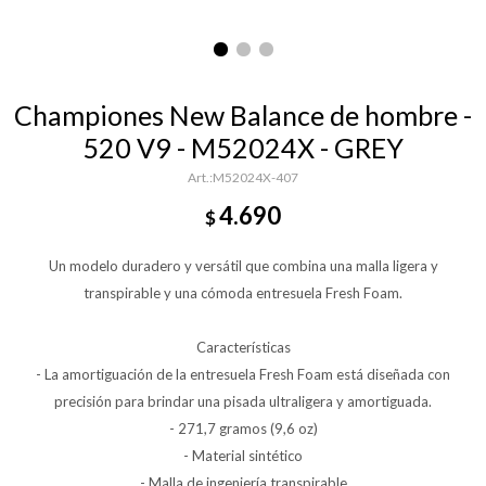
Championes New Balance de hombre -
520 V9 - M52024X - GREY
M52024X-407
4.690
$
Un modelo duradero y versátil que combina una malla ligera y
transpirable y una cómoda entresuela Fresh Foam.
Características
- La amortiguación de la entresuela Fresh Foam está diseñada con
precisión para brindar una pisada ultraligera y amortiguada.
- 271,7 gramos (9,6 oz)
- Material sintético
- Malla de ingeniería transpirable