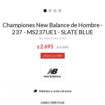
Championes New Balance de Hombre -
237 - MS237UE1 - SLATE BLUE
MS237UE1-1753
2.695
$
5.390
$
50
Métodos y costos de envío
CARACTERÍSTICAS