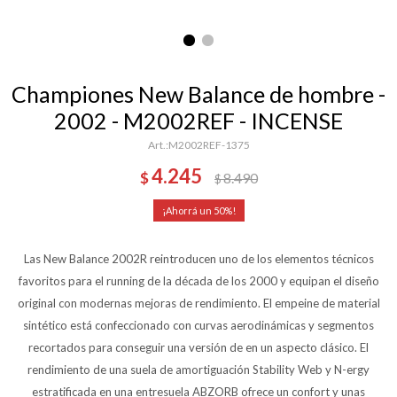
Championes New Balance de hombre -
2002 - M2002REF - INCENSE
M2002REF-1375
4.245
$
8.490
$
50
Las New Balance 2002R reintroducen uno de los elementos técnicos
favoritos para el running de la década de los 2000 y equipan el diseño
original con modernas mejoras de rendimiento. El empeine de material
sintético está confeccionado con curvas aerodinámicas y segmentos
recortados para conseguir una versión de en un aspecto clásico. El
rendimiento de una suela de amortiguación Stability Web y N-ergy
estratificada en una entresuela ABZORB ofrece un confort y unas