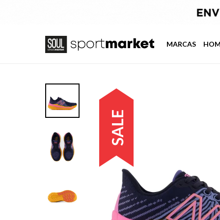
MARCAS
HOM