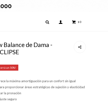
0
$
 Balance de Dama -
CLIPSE
50
rece la máxima amortiguación para un confort sin igual
ra proporcionar áreas estratégicas de sujeción y elasticidad
ar la pronación
juste seguro