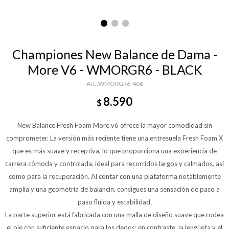
Championes New Balance de Dama -
More V6 - WMORGR6 - BLACK
WMORGR6-406
8.590
$
New Balance Fresh Foam More v6 ofrece la mayor comodidad sin
comprometer. La versión más reciente tiene una entresuela Fresh Foam X
que es más suave y receptiva, lo que proporciona una experiencia de
carrera cómoda y controlada, ideal para recorridos largos y calmados, así
como para la recuperación. Al contar con una plataforma notablemente
amplia y una geometría de balancín, consigues una sensación de paso a
paso fluida y estabilidad.
La parte superior está fabricada con una malla de diseño suave que rodea
el pie con suficiente espacio para los dedos; en contraste, la lengüeta y el