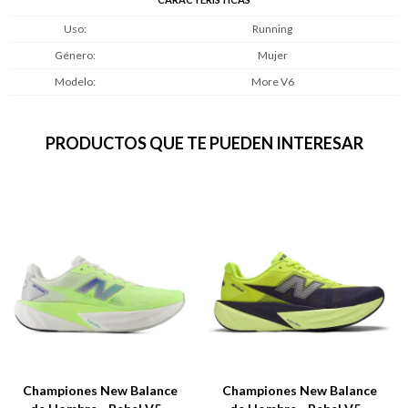
Uso
Running
Género
Mujer
Modelo
More V6
PRODUCTOS QUE TE PUEDEN INTERESAR
Championes New Balance
Championes New Balance