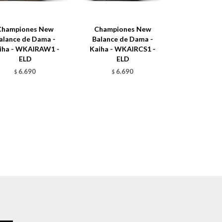
Championes New
Championes New
alance de Dama -
Balance de Dama -
iha - WKAIRAW1 -
Kaiha - WKAIRCS1 -
ELD
ELD
6.690
6.690
$
$