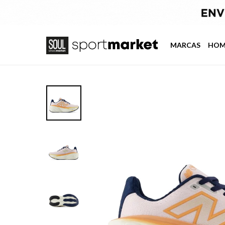
MARCAS
HOM