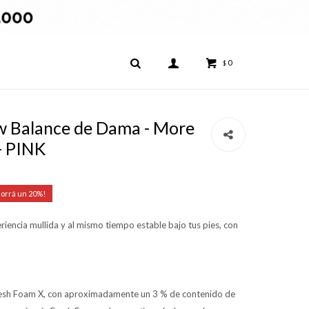
0
$
 Balance de Dama - More
- PINK
20
iencia mullida y al mismo tiempo estable bajo tus pies, con
Fresh Foam X, con aproximadamente un 3 % de contenido de