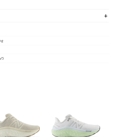
ng
V5