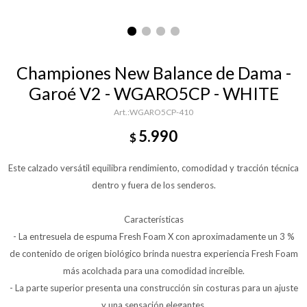
Championes New Balance de Dama -
Garoé V2 - WGARO5CP - WHITE
WGARO5CP-410
5.990
$
Este calzado versátil equilibra rendimiento, comodidad y tracción técnica
dentro y fuera de los senderos.
Características
- La entresuela de espuma Fresh Foam X con aproximadamente un 3 %
de contenido de origen biológico brinda nuestra experiencia Fresh Foam
más acolchada para una comodidad increíble.
- La parte superior presenta una construcción sin costuras para un ajuste
y una sensación elegantes.