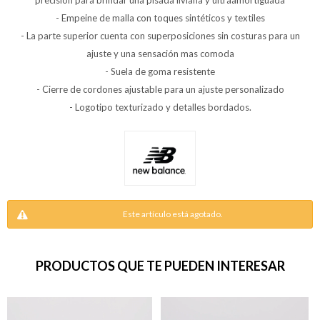
precisión para brindar una pisada liviana y ultraamortiguada
- Empeine de malla con toques sintéticos y textiles
- La parte superior cuenta con superposiciones sin costuras para un
ajuste y una sensación mas comoda
- Suela de goma resistente
- Cierre de cordones ajustable para un ajuste personalizado
- Logotipo texturizado y detalles bordados.
Este artículo está agotado.
PRODUCTOS QUE TE PUEDEN INTERESAR