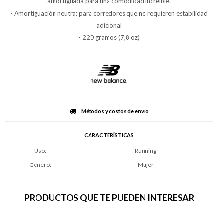
amortiguada para una comodidad increíble.
- Amortiguación neutra: para corredores que no requieren estabilidad
adicional
- 220 gramos (7,8 oz)
Métodos y costos de envío
CARACTERÍSTICAS
Uso
Running
Género
Mujer
PRODUCTOS QUE TE PUEDEN INTERESAR