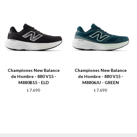
Championes New Balance
Championes New Balance
de Hombre - 880 V15 -
de Hombre - 880 V15 -
M880B15 - ELD
M8806JU - GREEN
7.690
7.690
$
$