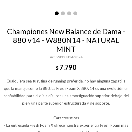
Championes New Balance de Dama -
880 v14 - W880N14 - NATURAL
MINT
W880N14-2874
7.790
$
Cualquiera sea tu rutina de running preferida, no hay ninguna zapatilla
que la maneje como la 880. La Fresh Foam X 880v14 es una evolución en
confiabilidad para el día a día, con una amortiguación superior debajo del
pie y una parte superior estructurada y de soporte.
Características
- La entresuela Fresh Foam X ofrece nuestra experiencia Fresh Foam más