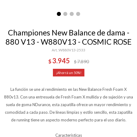
Championes New Balance de dama -
880 V13 - W880V13 - COSMIC ROSE
W880V13-2533
3.945
$
7.890
$
50
La función se une al rendimiento en las New Balance Fresh Foam X
880v13. Con una entresuela de Fresh Foam X mullida y de sujeción y una
suela de goma NDurance, esta zapatilla ofrece un mayor rendimiento y
comodidad a cada paso. De líneas limpias y estilo sencillo, esta zapatilla
de running tiene un aspecto moderno perfecto para el uso diario.
Características