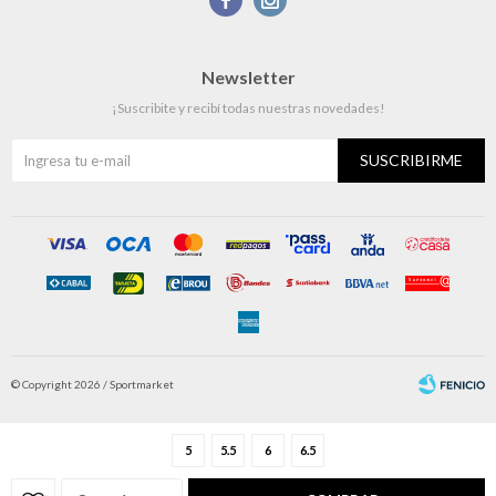
Newsletter
¡Suscribite y recibí todas nuestras novedades!
SUSCRIBIRME
© Copyright 2026 / Sportmarket
5
5.5
6
6.5