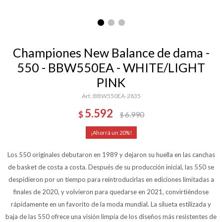
Championes New Balance de dama -
550 - BBW550EA - WHITE/LIGHT
PINK
BBW550EA-2835
5.592
$
6.990
$
20
Los 550 originales debutaron en 1989 y dejaron su huella en las canchas
de basket de costa a costa. Después de su producción inicial, las 550 se
despidieron por un tiempo para reintroducirlas en ediciones limitadas a
finales de 2020, y volvieron para quedarse en 2021, convirtiéndose
rápidamente en un favorito de la moda mundial. La silueta estilizada y
baja de las 550 ofrece una visión limpia de los diseños más resistentes de