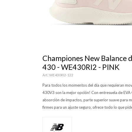
Championes New Balance d
430 - WE430RI2 - PINK
WE430RI2-122
Para todos los momentos del día que requieran mov
430V3 son la mejor opción! Con entresuela de EVA
absorción de impactos, parte superior suave para
firmes para un ajuste seguro, ofrece todo lo que pide