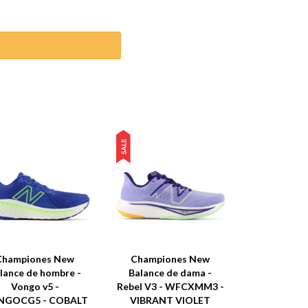
Championes New
Championes New
lance de hombre -
Balance de dama -
Vongo v5 -
Rebel V3 - WFCXMM3 -
NGOCG5 - COBALT
VIBRANT VIOLET