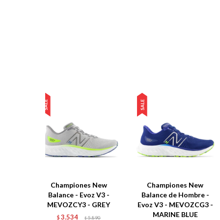
Championes New
Championes New
Balance - Evoz V3 -
Balance de Hombre -
MEVOZCY3 - GREY
Evoz V3 - MEVOZCG3 -
MARINE BLUE
3.534
$
5.890
$