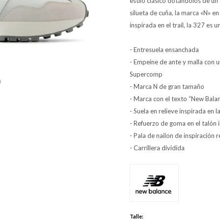
estilo clásico dotándolos de un
silueta de cuña, la marca «N» en
inspirada en el trail, la 327 es 
- Entresuela ensanchada
- Empeine de ante y malla con 
Supercomp
- Marca N de gran tamaño
- Marca con el texto “New Balan
- Suela en relieve inspirada en la
- Refuerzo de goma en el talón
- Pala de nailon de inspiración r
- Carrillera dividida
Talle: