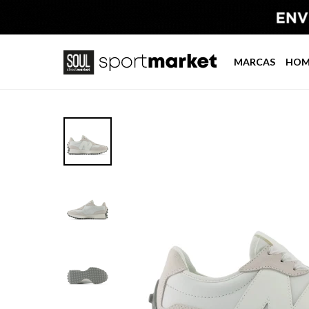
MARCAS
HOM