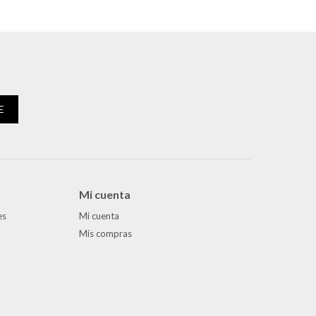
E
Mi cuenta
es
Mi cuenta
Mis compras