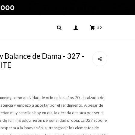
0
$
Balance de Dama - 327 -
ITE
unning como actividad de ocio en los años 70, el calzado de
existencia y empezó a apostar por el rendimiento. A pesar de
erían muy sencillos hoy en día, la década destaca por ser el
as de running adquirieron personalidad propia. La 327 supone
 respecta a la innovación, al transgredir los elementos de