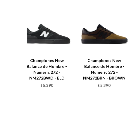
Championes New
Championes New
Balance de Hombre -
Balance de Hombre -
Numeric 272 -
Numeric 272 -
NM272BWD - ELD
NM272BRN - BROWN
5.390
5.390
$
$