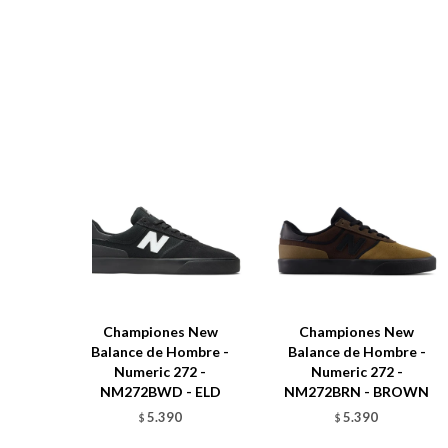
Championes New
Championes New
Balance de Hombre -
Balance de Hombre -
Numeric 272 -
Numeric 272 -
NM272BWD - ELD
NM272BRN - BROWN
5.390
5.390
$
$