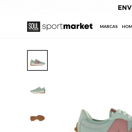
MARCAS
HOM