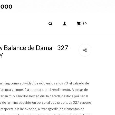
0
$
Balance de Dama - 327 -
Y
unning como actividad de ocio en los años 70, el calzado de
existencia y empezó a apostar por el rendimiento. A pesar de
erían muy sencillos hoy en día, la década destaca por ser el
as de running adquirieron personalidad propia. La 327 supone
 respecta a la innovación, al transgredir los elementos de