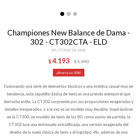
Championes New Balance de Dama -
302 - CT302CTA - ELD
CT302CTA-1042
4.193
$
5.990
$
30
Fusionando una serie de elementos técnicos y una estética casual muy en
tendencia, esta zapatilla clásica de tenis es una prenda atemporal que
derrocha estilo. La CT302 sorprende por sus proporciones exageradas y
detalles inesperados, y a la vez es un modelo muy llevable. Inspirándose
en la CT300, un modelo de tenis de los 80, como punto de partida, la
CT302 luce una entresuela estratificada, una versión exagerada del
diseño de la suela clásica de tenis y el logotipo «N», además de una