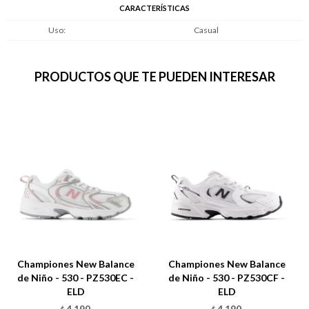
CARACTERÍSTICAS
Uso
Casual
PRODUCTOS QUE TE PUEDEN INTERESAR
Championes New Balance
Championes New Balance
de Niño - 530 - PZ530EC -
de Niño - 530 - PZ530CF -
ELD
ELD
4.190
4.190