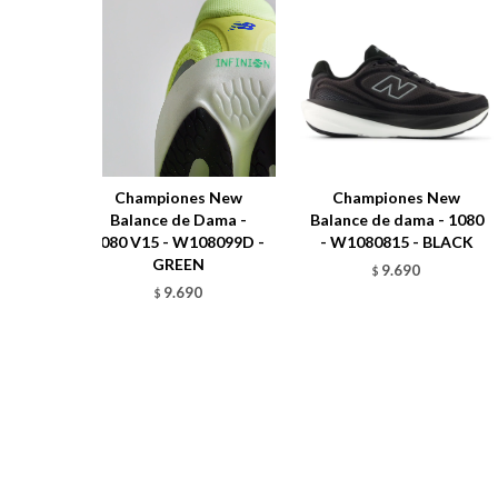
Championes New
Championes New
Balance de Dama -
Balance de dama - 1080
1080 V15 - W108099D -
- W1080815 - BLACK
GREEN
9.690
$
9.690
$