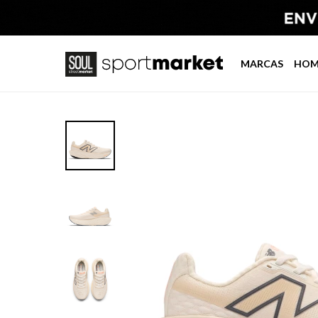
MARCAS
HOM