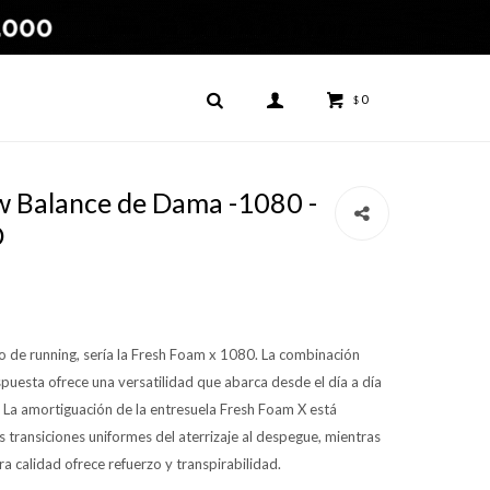
0
$
 Balance de Dama -1080 -
D
o de running, sería la Fresh Foam x 1080. La combinación
espuesta ofrece una versatilidad que abarca desde el día a día
 La amortiguación de la entresuela Fresh Foam X está
 transiciones uniformes del aterrizaje al despegue, mientras
 calidad ofrece refuerzo y transpirabilidad.