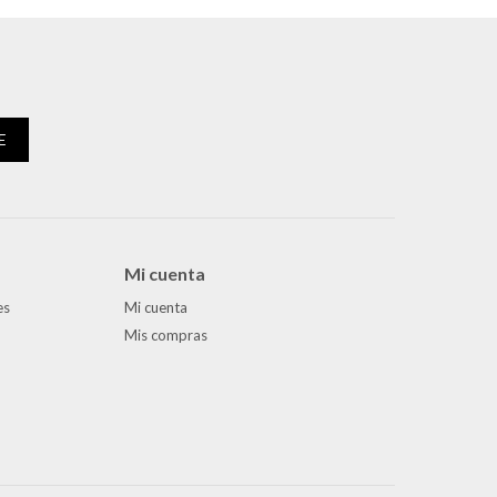
E
Mi cuenta
es
Mi cuenta
Mis compras