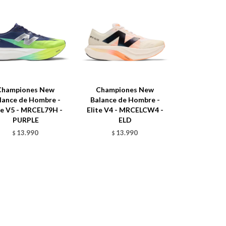
Championes New
Championes New
lance de Hombre -
Balance de Hombre -
te V5 - MRCEL79H -
Elite V4 - MRCELCW4 -
PURPLE
ELD
13.990
13.990
$
$