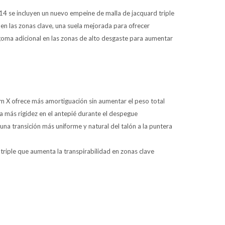
 v14 se incluyen un nuevo empeine de malla de jacquard triple
en las zonas clave, una suela mejorada para ofrecer
goma adicional en las zonas de alto desgaste para aumentar
am X ofrece más amortiguación sin aumentar el peso total
a más rigidez en el antepié durante el despegue
 una transición más uniforme y natural del talón a la puntera
triple que aumenta la transpirabilidad en zonas clave