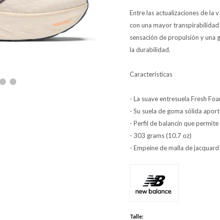
Entre las actualizaciones de la
con una mayor transpirabilidad 
sensación de propulsión y una 
la durabilidad.
Características
- La suave entresuela Fresh Fo
- Su suela de goma sólida aport
- Perfil de balancín que permite
- 303 grams (10.7 oz)
- Empeine de malla de jacquard 
Talle: