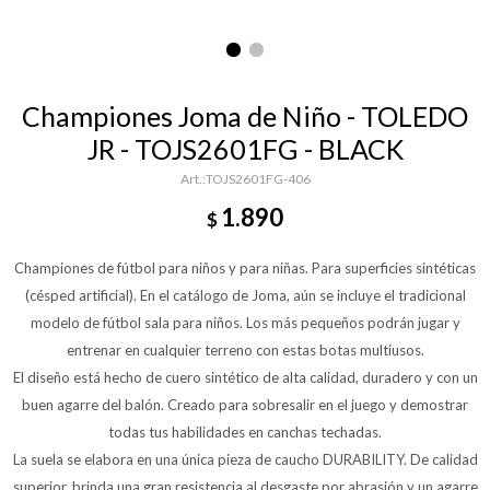
Championes Joma de Niño - TOLEDO
JR - TOJS2601FG - BLACK
TOJS2601FG-406
1.890
$
Championes de fútbol para niños y para niñas. Para superficies sintéticas
(césped artificial). En el catálogo de Joma, aún se incluye el tradicional
modelo de fútbol sala para niños. Los más pequeños podrán jugar y
entrenar en cualquier terreno con estas botas multiusos.
El diseño está hecho de cuero sintético de alta calidad, duradero y con un
buen agarre del balón. Creado para sobresalir en el juego y demostrar
todas tus habilidades en canchas techadas.
La suela se elabora en una única pieza de caucho DURABILITY. De calidad
superior, brinda una gran resistencia al desgaste por abrasión y un agarre