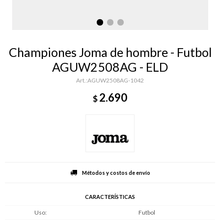
Championes Joma de hombre - Futbol
AGUW2508AG - ELD
AGUW2508AG-1042
2.690
$
Métodos y costos de envío
CARACTERÍSTICAS
Uso
Futbol