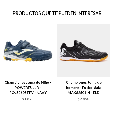
PRODUCTOS QUE TE PUEDEN INTERESAR
Championes Joma de Niño -
Championes Joma de
POWERFUL JR -
hombre - Futbol Sala
POJS2603TFV - NAVY
MAXS2501IN - ELD
1.890
2.490
$
$