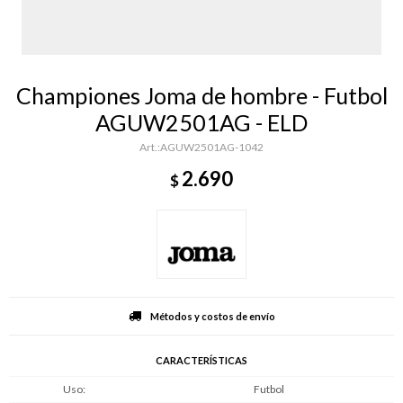
Championes Joma de hombre - Futbol
AGUW2501AG - ELD
AGUW2501AG-1042
2.690
$
Métodos y costos de envío
CARACTERÍSTICAS
Uso
Futbol