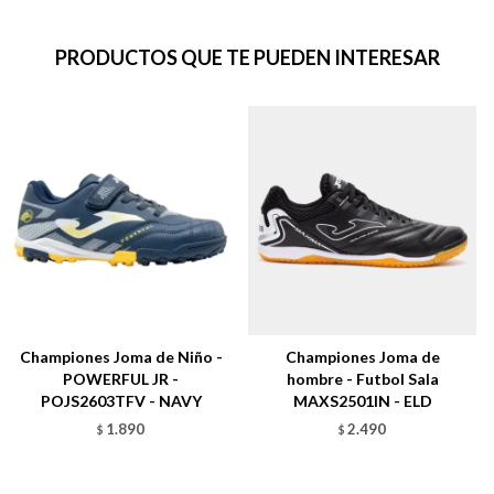
PRODUCTOS QUE TE PUEDEN INTERESAR
Championes Joma de Niño -
Championes Joma de
POWERFUL JR -
hombre - Futbol Sala
POJS2603TFV - NAVY
MAXS2501IN - ELD
1.890
2.490
$
$