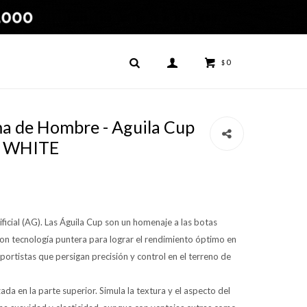
0
$
a de Hombre - Aguila Cup
- WHITE
ificial (AG). Las Águila Cup son un homenaje a las botas
con tecnología puntera para lograr el rendimiento óptimo en
portistas que persigan precisión y control en el terreno de
da en la parte superior. Simula la textura y el aspecto del