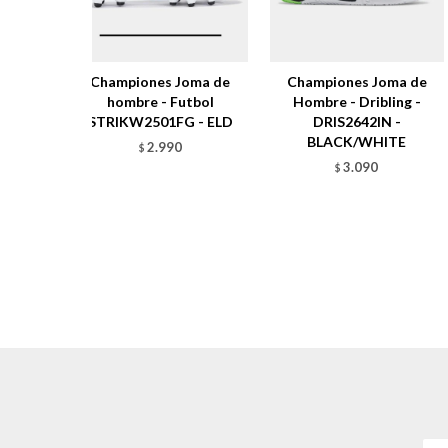
Championes Joma de
Championes Joma de
hombre - Futbol
Hombre - Dribling -
STRIKW2501FG - ELD
DRIS2642IN -
BLACK/WHITE
2.990
$
3.090
$