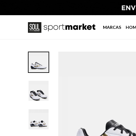
MARCAS
HOM