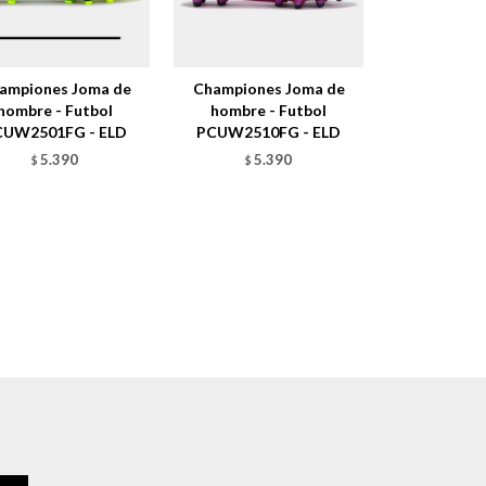
ampiones Joma de
Championes Joma de
hombre - Futbol
hombre - Futbol
CUW2501FG - ELD
PCUW2510FG - ELD
5.390
5.390
$
$