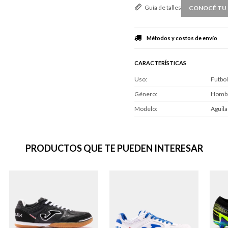
Guía de talles
CONOCÉ TU 
Métodos y costos de envío
CARACTERÍSTICAS
Uso
Futbol
Género
Homb
Modelo
Aguila
PRODUCTOS QUE TE PUEDEN INTERESAR