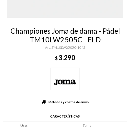
Championes Joma de dama - Pádel
TM10LW2505C - ELD
TM10LW2505C-1042
3.290
$
Métodos y costos de envío
CARACTERÍSTICAS
Uso
Tenis