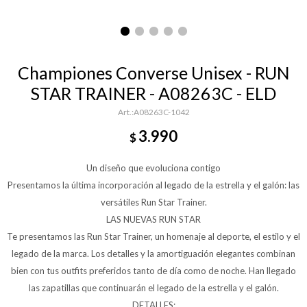
Championes Converse Unisex - RUN
STAR TRAINER - A08263C - ELD
A08263C-1042
3.990
$
Un diseño que evoluciona contigo
Presentamos la última incorporación al legado de la estrella y el galón: las
versátiles Run Star Trainer.
LAS NUEVAS RUN STAR
Te presentamos las Run Star Trainer, un homenaje al deporte, el estilo y el
legado de la marca. Los detalles y la amortiguación elegantes combinan
bien con tus outfits preferidos tanto de día como de noche. Han llegado
las zapatillas que continuarán el legado de la estrella y el galón.
DETALLES: