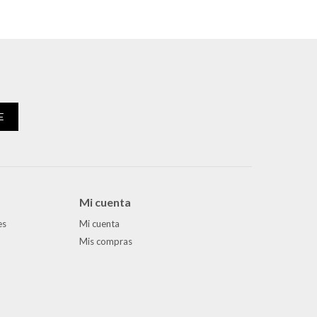
E
Mi cuenta
es
Mi cuenta
Mis compras