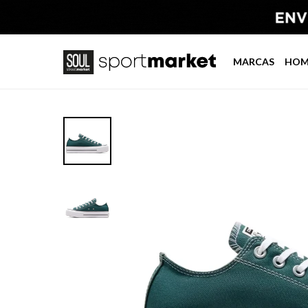
MARCAS
HOM