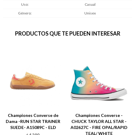
Uso
Casual
Género
Unisex
PRODUCTOS QUE TE PUEDEN INTERESAR
Championes Converse de
Championes Converse -
Dama -RUN STAR TRAINER
CHUCK TAYLOR ALL STAR -
SUEDE- A15089C - ELD
A02627C - FIRE OPAL/RAPID
TEAL/ WHITE
4.290