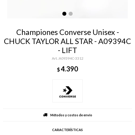
Championes Converse Unisex -
CHUCK TAYLOR ALL STAR - A09394C
- LIFT
A09394C-3312
4.390
$
Métodos y costos de envío
CARACTERÍSTICAS