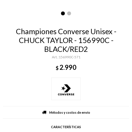
Championes Converse Unisex -
CHUCK TAYLOR - 156990C -
BLACK/RED2
156990C-571
2.990
$
Métodos y costos de envío
CARACTERÍSTICAS