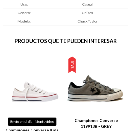
Uso
Casual
Género
Unisex
Modelo
Chuck Taylor
PRODUCTOS QUE TE PUEDEN INTERESAR
Championes Converse
Envío en el día - Montevideo
119913B - GREY
Championes Converse Kids