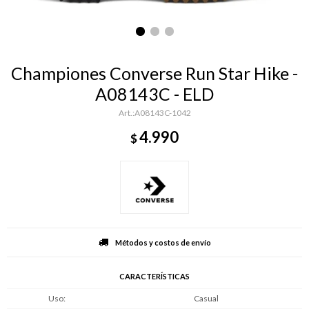
Championes Converse Run Star Hike -
A08143C - ELD
A08143C-1042
4.990
$
Métodos y costos de envío
CARACTERÍSTICAS
Uso
Casual