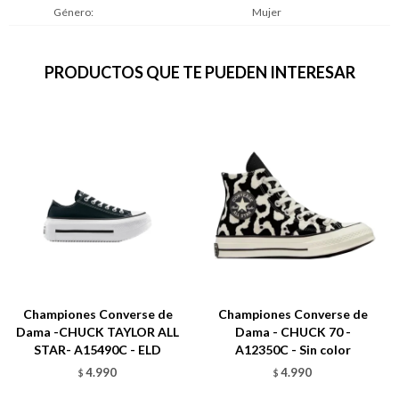
Género
Mujer
PRODUCTOS QUE TE PUEDEN INTERESAR
Championes Converse de
Championes Converse de
Dama -CHUCK TAYLOR ALL
Dama - CHUCK 70 -
STAR- A15490C - ELD
A12350C - Sin color
4.990
4.990
$
$