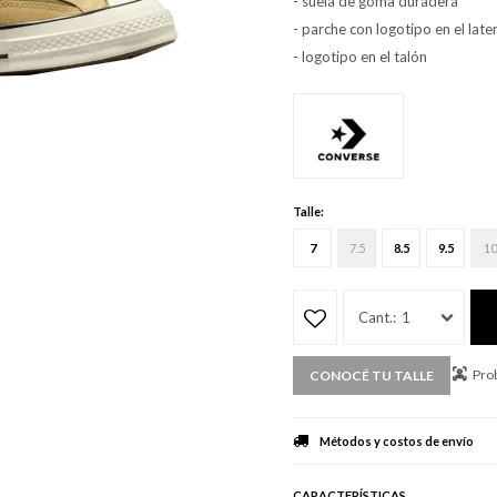
- suela de goma duradera
- parche con logotipo en el later
- logotipo en el talón
Talle:
7
7.5
8.5
9.5
10
1
Prob
CONOCÉ TU TALLE
Métodos y costos de envío
CARACTERÍSTICAS