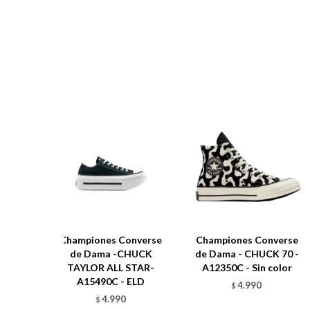
Championes Converse
Championes Converse
de Dama -CHUCK
de Dama - CHUCK 70 -
TAYLOR ALL STAR-
A12350C - Sin color
A15490C - ELD
4.990
$
4.990
$