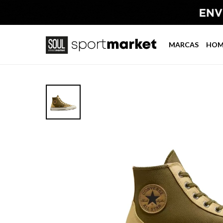
MARCAS
HOM