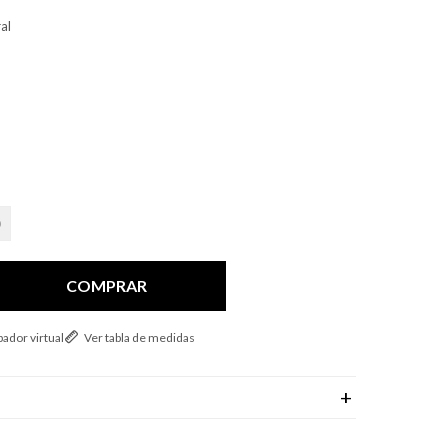
al
COMPRAR
ador virtual
Ver tabla de medidas