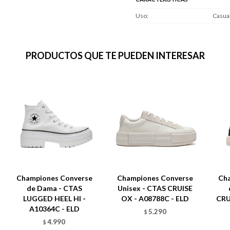
Uso
Casua
PRODUCTOS QUE TE PUEDEN INTERESAR
Championes Converse
Championes Converse
Ch
de Dama - CTAS
Unisex - CTAS CRUISE
LUGGED HEEL HI -
OX - A08788C - ELD
CRU
A10364C - ELD
5.290
$
4.990
$