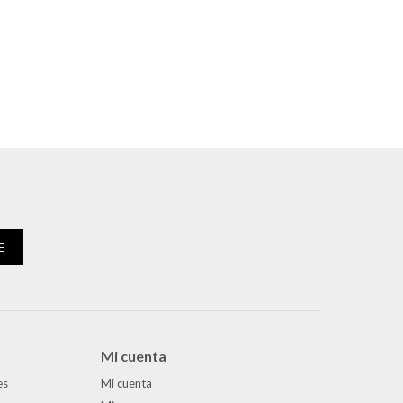
E
Mi cuenta
es
Mi cuenta