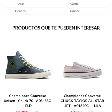
Uso
Casual
Género
Unisex
PRODUCTOS QUE TE PUEDEN INTERESAR
Championes Converse
Championes Converse
Unisex - Chuck 70 - A03433C
CHUCK TAYLOR ALL STAR
- ELD
LIFT - A01820C - - LILA
3.493
3.512