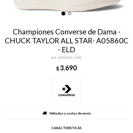
Championes Converse de Dama -
CHUCK TAYLOR ALL STAR- A05860C
- ELD
A05860C-1042
3.690
$
Métodos y costos de envío
CARACTERÍSTICAS