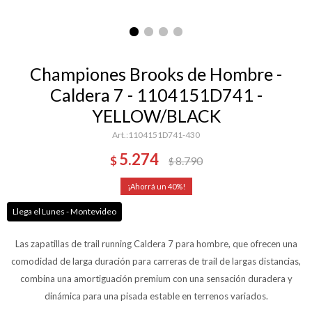
Championes Brooks de Hombre -
Caldera 7 - 1104151D741 -
YELLOW/BLACK
1104151D741-430
5.274
$
8.790
$
40
Llega el Lunes - Montevideo
Las zapatillas de trail running Caldera 7 para hombre, que ofrecen una
comodidad de larga duración para carreras de trail de largas distancias,
combina una amortiguación premium con una sensación duradera y
dinámica para una pisada estable en terrenos variados.