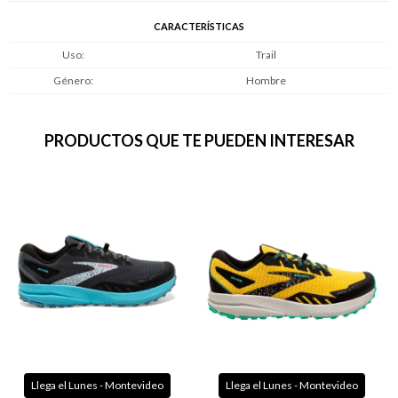
CARACTERÍSTICAS
Uso
Trail
Género
Hombre
PRODUCTOS QUE TE PUEDEN INTERESAR
Llega el Lunes - Montevideo
Llega el Lunes - Montevideo