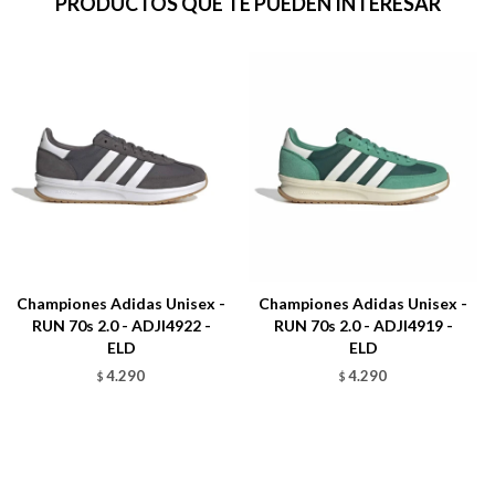
PRODUCTOS QUE TE PUEDEN INTERESAR
Championes Adidas Unisex -
Championes Adidas Unisex -
RUN 70s 2.0 - ADJI4922 -
RUN 70s 2.0 - ADJI4919 -
ELD
ELD
4.290
4.290
$
$