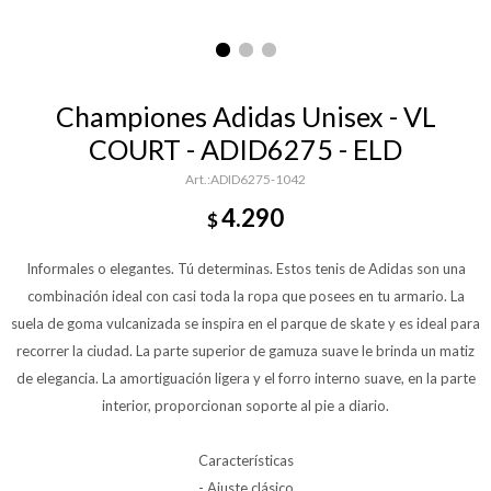
Championes Adidas Unisex - VL
COURT - ADID6275 - ELD
ADID6275-1042
4.290
$
Informales o elegantes. Tú determinas. Estos tenis de Adidas son una
combinación ideal con casi toda la ropa que posees en tu armario. La
suela de goma vulcanizada se inspira en el parque de skate y es ideal para
recorrer la ciudad. La parte superior de gamuza suave le brinda un matiz
de elegancia. La amortiguación ligera y el forro interno suave, en la parte
interior, proporcionan soporte al pie a diario.
Características
- Ajuste clásico