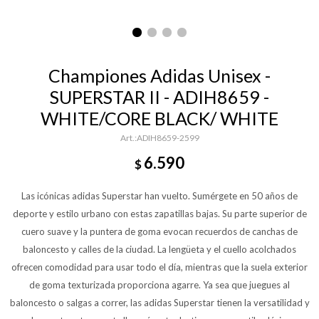
Championes Adidas Unisex -
SUPERSTAR II - ADIH8659 -
WHITE/CORE BLACK/ WHITE
ADIH8659-2599
6.590
$
Las icónicas adidas Superstar han vuelto. Sumérgete en 50 años de
deporte y estilo urbano con estas zapatillas bajas. Su parte superior de
cuero suave y la puntera de goma evocan recuerdos de canchas de
baloncesto y calles de la ciudad. La lengüeta y el cuello acolchados
ofrecen comodidad para usar todo el día, mientras que la suela exterior
de goma texturizada proporciona agarre. Ya sea que juegues al
baloncesto o salgas a correr, las adidas Superstar tienen la versatilidad y