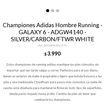
Championes Adidas Hombre Running -
GALAXY 6 - ADGW4140 -
SILVER/CARBON/FTWR WHITE
ADGW4140-2575
3.990
$
Estos championes de running adidas mantiene tus pies cómodos sin
importar qué tan tarde salgas a correr. Perfectos para el uso diario,
tienen un exterior de malla transpirable y ligero que brinda frescura a tus
pies y una mediasuela Cloudfoam para pasos más cómodos. La suela de
caucho está diseñada para mantenerse firme en todo tipo de superficies,
desde pasto mojado hasta arcilla. Cambia de plan sin tener que
cambiarte los championes.