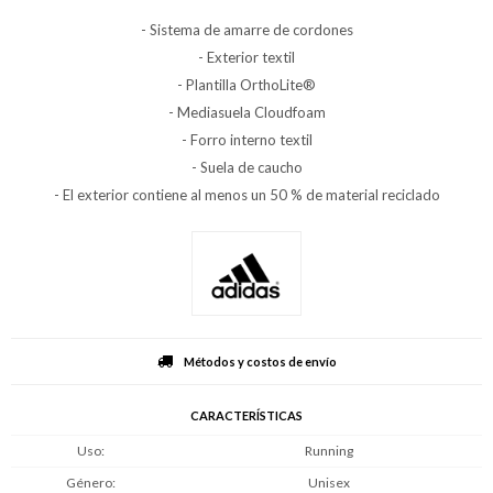
- Sistema de amarre de cordones
- Exterior textil
- Plantilla OrthoLite®
- Mediasuela Cloudfoam
- Forro interno textil
- Suela de caucho
- El exterior contiene al menos un 50 % de material reciclado
Métodos y costos de envío
CARACTERÍSTICAS
Uso
Running
Género
Unisex