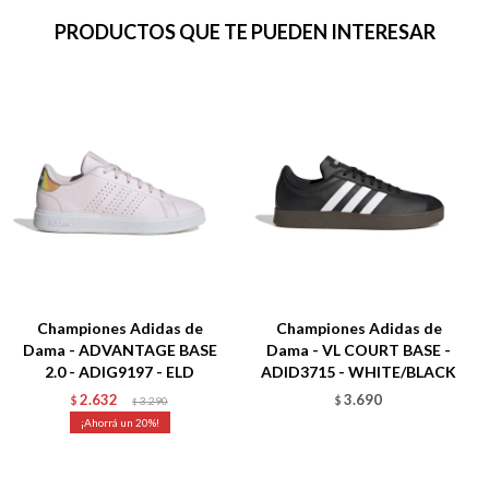
PRODUCTOS QUE TE PUEDEN INTERESAR
Championes Adidas de
Championes Adidas de
Dama - ADVANTAGE BASE
Dama - VL COURT BASE -
2.0 - ADIG9197 - ELD
ADID3715 - WHITE/BLACK
2.632
3.690
$
3.290
$
$
20