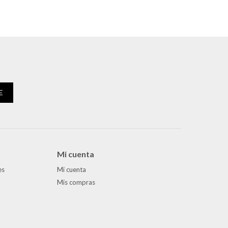
E
Mi cuenta
es
Mi cuenta
Mis compras