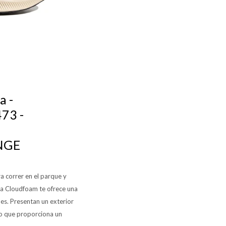
a -
73 -
NGE
a correr en el parque y
la Cloudfoam te ofrece una
s. Presentan un exterior
ho que proporciona un