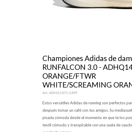
Championes Adidas de dam
RUNFALCON 3.0 - ADHQ14
ORANGE/FTWR
WHITE/SCREAMING ORA
ADHQ1473-2499
Estos versátiles Adidas de running son perfectos par
después tomar un café con tus amigos. Su mediasue
pisada cómoda desde el momento en que te los pone
textil cómodo y transpirable con una suela de cauc