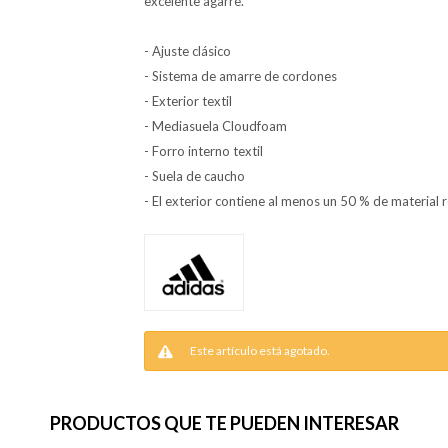
excelente agarre.
- Ajuste clásico
- Sistema de amarre de cordones
- Exterior textil
- Mediasuela Cloudfoam
- Forro interno textil
- Suela de caucho
- El exterior contiene al menos un 50 % de material 
Este artículo está agotado.
PRODUCTOS QUE TE PUEDEN INTERESAR