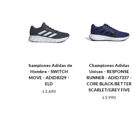
Championes Adidas de
Championes Adidas
Hombre - SWITCH
Unisex - RESPONSE
MOVE - ADID8329 -
RUNNER - ADID7337 -
ELD
CORE BLACK/BETTER
SCARLET/GREY FIVE
3.690
$
3.990
$