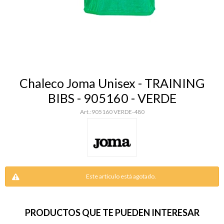
Chaleco Joma Unisex - TRAINING
BIBS - 905160 - VERDE
905160 VERDE-480
Este artículo está agotado.
PRODUCTOS QUE TE PUEDEN INTERESAR