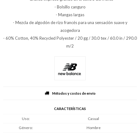
- Bolsillo canguro
- Mangas largas
- Mezcla de algodón de rizo francés para una sensación suave y
acogedora
- 60% Cotton, 40% Recycled Polyester / 20 gg / 30.0 tex / 60.0 in / 290.0
m/2
Métodos y costos de envío
CARACTERÍSTICAS
Uso
Casual
Género
Hombre