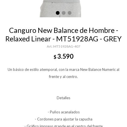
Canguro New Balance de Hombre -
Relaxed Linear - MT51928AG - GREY
MT51928AG-407
3.590
$
Un básico de estilo atemporal, con la marca New Balance Numeric al
frente y al centro.
Detalles
- Puños acanalados
- Cordones para ajustar la capucha
- Gráfico impreso grande en el centro del frente