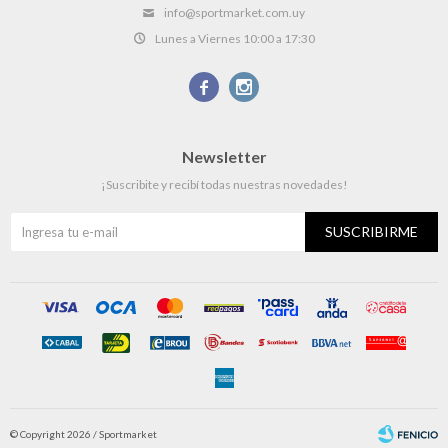
info@sportmarket.com.uy
Lunes a Viernes 10:00 a 17:30


Newsletter
¡Suscribite y recibí todas nuestras novedades!
SUSCRIBIRME
© Copyright 2026 / Sportmarket