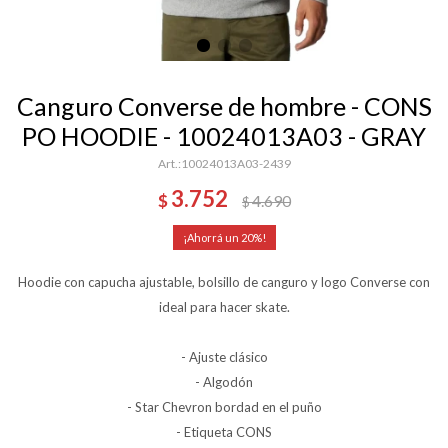
Canguro Converse de hombre - CONS
PO HOODIE - 10024013A03 - GRAY
10024013A03-2439
3.752
$
4.690
$
20
Hoodie con capucha ajustable, bolsillo de canguro y logo Converse con
ideal para hacer skate.
- Ajuste clásico
- Algodón
- Star Chevron bordad en el puño
- Etiqueta CONS